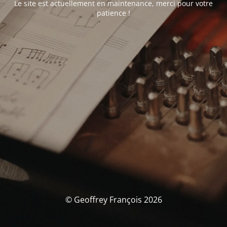
Le site est actuellement en maintenance, merci pour votre
patience !
© Geoffrey François 2026