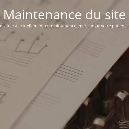
Maintenance du site
e site est actuellement en maintenance, merci pour votre patience