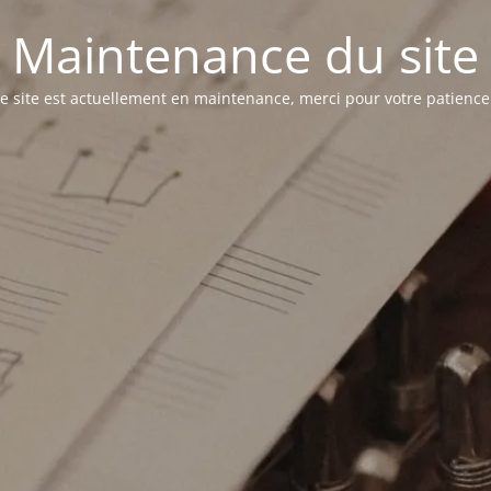
Maintenance du site
e site est actuellement en maintenance, merci pour votre patience