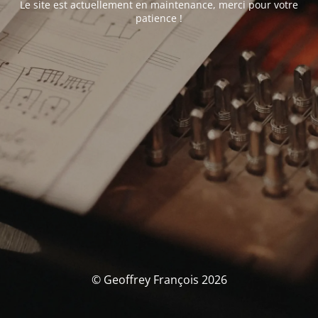
Le site est actuellement en maintenance, merci pour votre
patience !
© Geoffrey François 2026