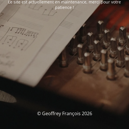
Le site est actuellement en maintenance, merci pour votre
patience !
© Geoffrey François 2026