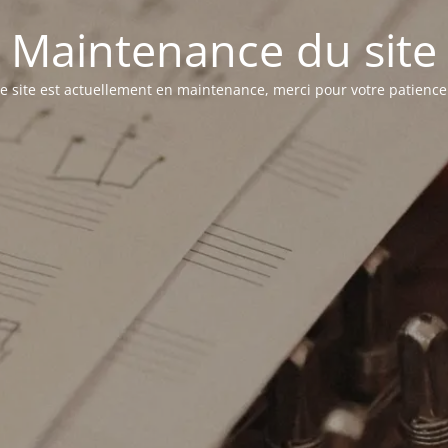
Maintenance du site
e site est actuellement en maintenance, merci pour votre patience