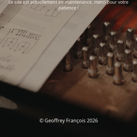
Le site est actuellement en maintenance, merci pour votre
patience !
© Geoffrey François 2026